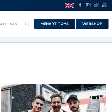
MENART TOYS
WEBSHOP
AJTE NAS