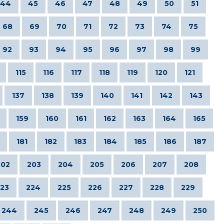
44
45
46
47
48
49
50
51
68
69
70
71
72
73
74
75
92
93
94
95
96
97
98
99
115
116
117
118
119
120
121
137
138
139
140
141
142
143
159
160
161
162
163
164
165
181
182
183
184
185
186
187
202
203
204
205
206
207
208
23
224
225
226
227
228
229
244
245
246
247
248
249
250