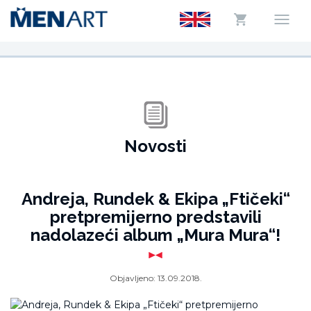
Novosti
Andreja, Rundek & Ekipa „Ftičeki“
pretpremijerno predstavili
nadolazeći album „Mura Mura“!
Objavljeno:
13.09.2018.