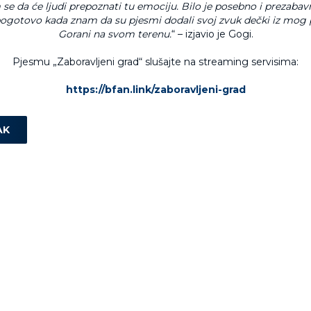
 se da će ljudi prepoznati tu emociju.
Bilo je posebno i prezabavn
 pogotovo kada znam da su pjesmi dodali svoj zvuk dečki iz mog
Gorani na svom terenu.
“ – izjavio je Gogi.
Pjesmu „Zaboravljeni grad“ slušajte na streaming servisima:
https://bfan.link/zaboravljeni-grad
AK