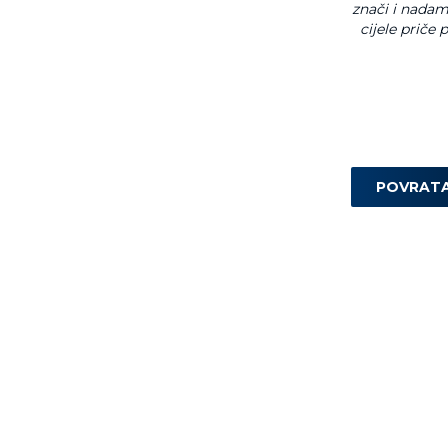
znači i nadam
cijele priče
POVRAT