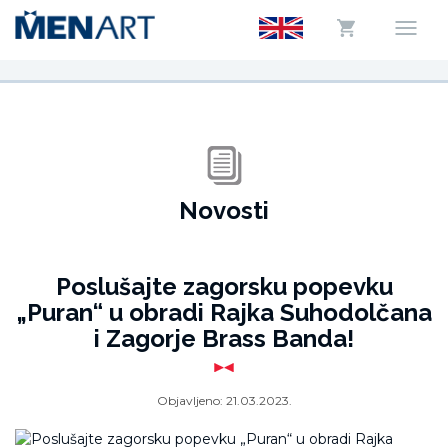
Novosti
Poslušajte zagorsku popevku
„Puran“ u obradi Rajka Suhodolčana
i Zagorje Brass Banda!
Objavljeno:
21.03.2023.