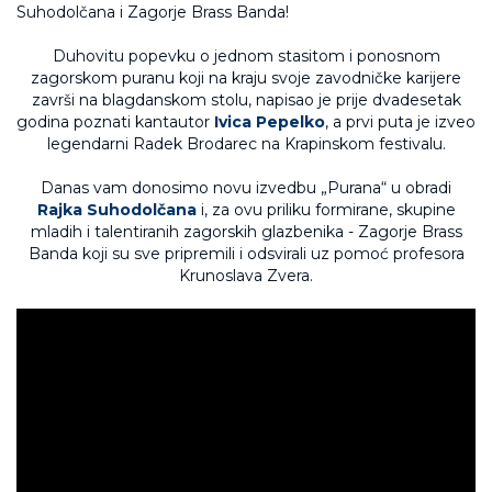
Duhovitu popevku o jednom stasitom i ponosnom
zagorskom puranu koji na kraju svoje zavodničke karijere
završi na blagdanskom stolu, napisao je prije dvadesetak
godina poznati kantautor
Ivica Pepelko
, a prvi puta je izveo
legendarni Radek Brodarec na Krapinskom festivalu.
Danas vam donosimo novu izvedbu „Purana“ u obradi
Rajka Suhodolčana
i, za ovu priliku formirane, skupine
mladih i talentiranih zagorskih glazbenika - Zagorje Brass
Banda koji su sve pripremili i odsvirali uz pomoć profesora
Krunoslava Zvera.