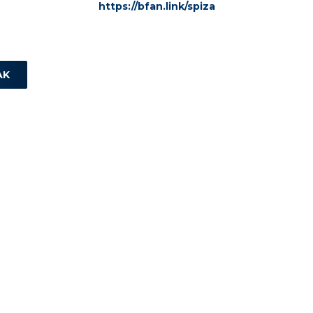
https://bfan.link/spiza
AK