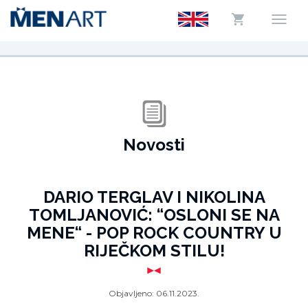
Novosti
DARIO TERGLAV I NIKOLINA
TOMLJANOVIĆ: “OSLONI SE NA
MENE“ - POP ROCK COUNTRY U
RIJEČKOM STILU!
Objavljeno:
06.11.2023.