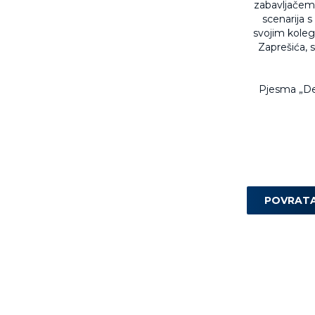
zabavljačem 
scenarija s
svojim koleg
Zaprešića, s
Pjesma „Dej
POVRAT