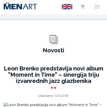
Novosti
Leon Brenko predstavlja novi album
"Moment in Time" – sinergija triju
izvanrednih jazz glazbenika
Objavljeno:
12.12.2025.