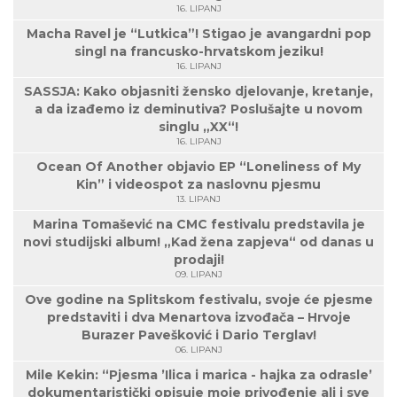
16. LIPANJ
Macha Ravel je “Lutkica”! Stigao je avangardni pop
singl na francusko-hrvatskom jeziku!
16. LIPANJ
SASSJA: Kako objasniti žensko djelovanje, kretanje,
a da izađemo iz deminutiva? Poslušajte u novom
singlu „XX“!
16. LIPANJ
Ocean Of Another objavio EP “Loneliness of My
Kin” i videospot za naslovnu pjesmu
13. LIPANJ
Marina Tomašević na CMC festivalu predstavila je
novi studijski album! „Kad žena zapjeva“ od danas u
prodaji!
09. LIPANJ
Ove godine na Splitskom festivalu, svoje će pjesme
predstaviti i dva Menartova izvođača – Hrvoje
Burazer Pavešković i Dario Terglav!
06. LIPANJ
Mile Kekin: “Pjesma ’Ilica i marica - hajka za odrasle’
dokumentaristički opisuje moje privođenje ali i sve