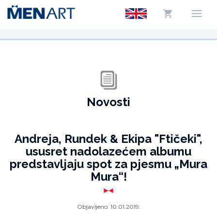
Novosti
Andreja, Rundek & Ekipa "Ftičeki",
ususret nadolazećem albumu
predstavljaju spot za pjesmu „Mura
Mura“!
Objavljeno:
10.01.2019.