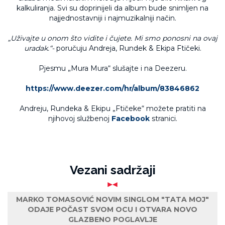
kalkuliranja. Svi su doprinijeli da album bude snimljen na
najjednostavniji i najmuzikalniji način.
„Uživajte u onom što vidite i čujete. Mi smo ponosni na ovaj
uradak.“-
poručuju Andreja, Rundek & Ekipa Ftičeki.
Pjesmu „Mura Mura“ slušajte i na Deezeru.
https://www.deezer.com/hr/album/83846862
Andreju, Rundeka & Ekipu „Ftičeke“ možete pratiti na
njihovoj službenoj
Facebook
stranici.
Vezani sadržaji
MARKO TOMASOVIĆ NOVIM SINGLOM "TATA MOJ"
ODAJE POČAST SVOM OCU I OTVARA NOVO
GLAZBENO POGLAVLJE