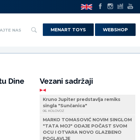
MENART TOYS
WEBSHOP
AJTE NAS
tu Dine
Vezani sadržaji
Kruno Jupiter predstavlja remiks
singla "Sunčanica"
06. KOLOVOZ
MARKO TOMASOVIĆ NOVIM SINGLOM
"TATA MOJ" ODAJE POČAST SVOM
OCU I OTVARA NOVO GLAZBENO
POGLAVLJE