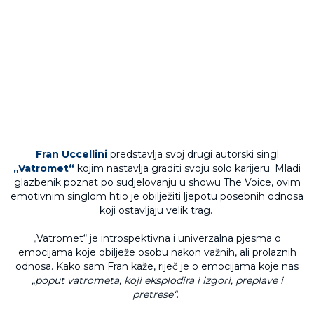
Fran Uccellini
predstavlja svoj drugi autorski singl
„Vatromet“
kojim nastavlja graditi svoju solo karijeru. Mladi
glazbenik poznat po sudjelovanju u showu The Voice, ovim
emotivnim singlom htio je obilježiti ljepotu posebnih odnosa
koji ostavljaju velik trag.
„Vatromet“ je introspektivna i univerzalna pjesma o
emocijama koje obilježe osobu nakon važnih, ali prolaznih
odnosa. Kako sam Fran kaže, riječ je o emocijama koje nas
„poput vatrometa, koji eksplodira i izgori, preplave i
pretrese“
.