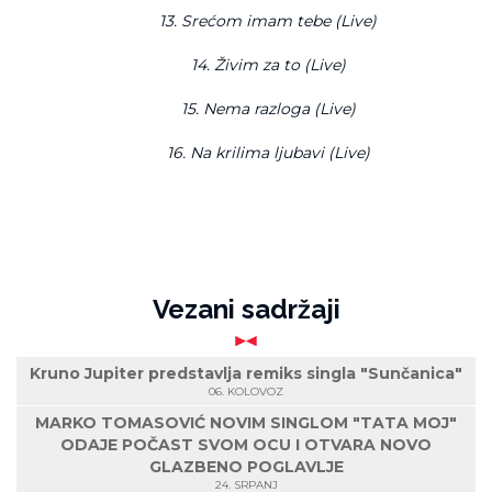
13. Srećom imam tebe (Live)
14. Živim za to (Live)
15. Nema razloga (Live)
16. Na krilima ljubavi (Live)
Vezani sadržaji
Kruno Jupiter predstavlja remiks singla "Sunčanica"
06. KOLOVOZ
MARKO TOMASOVIĆ NOVIM SINGLOM "TATA MOJ"
ODAJE POČAST SVOM OCU I OTVARA NOVO
GLAZBENO POGLAVLJE
24. SRPANJ