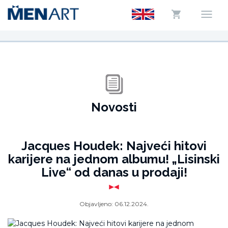
Novosti
Jacques Houdek: Najveći hitovi
karijere na jednom albumu! „Lisinski
Live“ od danas u prodaji!
Objavljeno:
06.12.2024.