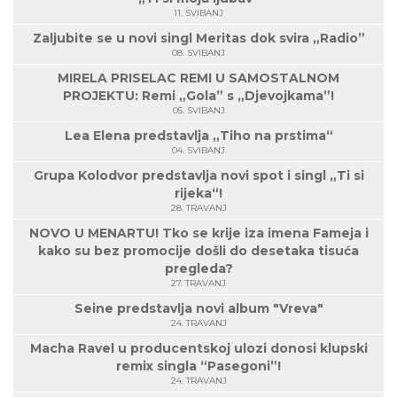
11. SVIBANJ
Zaljubite se u novi singl Meritas dok svira „Radio”
08. SVIBANJ
MIRELA PRISELAC REMI U SAMOSTALNOM
PROJEKTU: Remi „Gola” s „Djevojkama”!
05. SVIBANJ
Lea Elena predstavlja „Tiho na prstima“
04. SVIBANJ
Grupa Kolodvor predstavlja novi spot i singl „Ti si
rijeka“!
28. TRAVANJ
NOVO U MENARTU! Tko se krije iza imena Fameja i
kako su bez promocije došli do desetaka tisuća
pregleda?
27. TRAVANJ
Seine predstavlja novi album "Vreva"
24. TRAVANJ
Macha Ravel u producentskoj ulozi donosi klupski
remix singla “Pasegoni”!
24. TRAVANJ