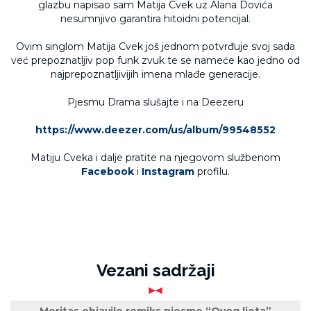
glazbu napisao sam Matija Cvek uz Alana Dovića
nesumnjivo garantira hitoidni potencijal.
Ovim singlom Matija Cvek još jednom potvrđuje svoj sada
već prepoznatljiv pop funk zvuk te se nameće kao jedno od
najprepoznatljivijih imena mlađe generacije.
Pjesmu Drama slušajte i na Deezeru
https://www.deezer.com/us/album/99548552
Matiju Cveka i dalje pratite na njegovom službenom
Facebook
i
Instagram
profilu.
Vezani sadržaji