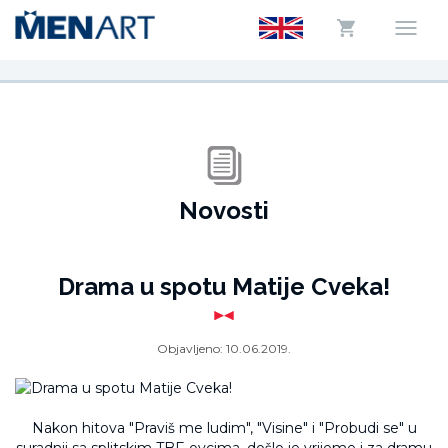
Novosti
Drama u spotu Matije Cveka!
Objavljeno:
10.06.2019.
Nakon hitova "Praviš me ludim", "Visine" i "Probudi se" u