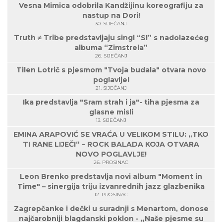
Vesna Mimica odobrila Kandžijinu koreografiju za
nastup na Dori!
30. SIJEČANJ
Truth ≠ Tribe predstavljaju singl “S!” s nadolazećeg
albuma “Zimstrela”
26. SIJEČANJ
Tilen Lotrič s pjesmom "Tvoja budala" otvara novo
poglavlje!
21. SIJEČANJ
Ika predstavlja "Sram strah i ja"- tiha pjesma za
glasne misli
13. SIJEČANJ
EMINA ARAPOVIĆ SE VRAĆA U VELIKOM STILU: „TKO
TI RANE LIJEČI“ – ROCK BALADA KOJA OTVARA
NOVO POGLAVLJE!
26. PROSINAC
Leon Brenko predstavlja novi album "Moment in
Time" – sinergija triju izvanrednih jazz glazbenika
12. PROSINAC
Zagrepčanke i dečki u suradnji s Menartom, donose
najčarobniji blagdanski poklon - „Naše pjesme su