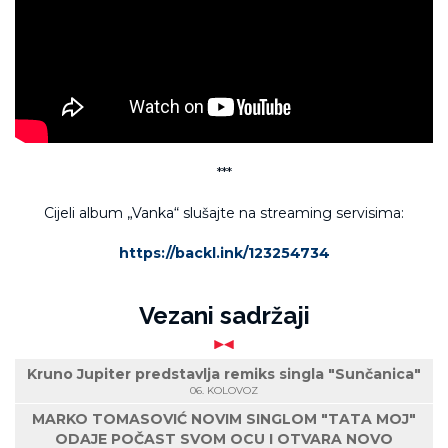
***
Cijeli album „Vanka“ slušajte na streaming servisima:
https://backl.ink/123254734
Vezani sadržaji
Kruno Jupiter predstavlja remiks singla "Sunčanica"
06. KOLOVOZ
MARKO TOMASOVIĆ NOVIM SINGLOM "TATA MOJ"
ODAJE POČAST SVOM OCU I OTVARA NOVO