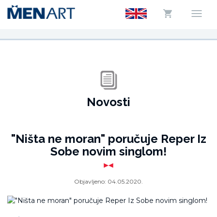
Novosti
"Ništa ne moran" poručuje Reper Iz
Sobe novim singlom!
Objavljeno:
04.05.2020.