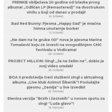
FRENKIE obilježava 20 godina od izlaska prvog
albuma! „Odličan LP (Remastered)“ na dvostrukom
vinilu u boji od danas u prodaji!
16. SVIBANJ
Bad Red Bunny: Pjesma „Happy Sad“ je mračna
himna unutarnje borbe!
13. SVIBANJ
„Ne dam na te grube riči“ nova je pjesma Marine
Tomašević koju će izvesti na ovogodišnjem CMC
festivalu u Vodicama!
06. SVIBANJ
PROJECT MILLION: Singl „Ja ne želim ne“, dobio je
svoj video uradak!
05. SVIBANJ
BOA II predstavlja treći službeni singl s aktualnog
albuma „Live klub Azimut Šibenik“! Poslušajte
pjesmu „Zemlja“ u live izvedbi!
30. TRAVANJ
Elenina verzija “Brzih i žestokih“ u novom spotu za
singl “Luda glavo“!
19. TRAVANJ