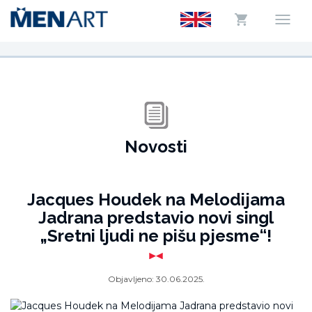
Novosti
Jacques Houdek na Melodijama
Jadrana predstavio novi singl
„Sretni ljudi ne pišu pjesme“!
Objavljeno:
30.06.2025.