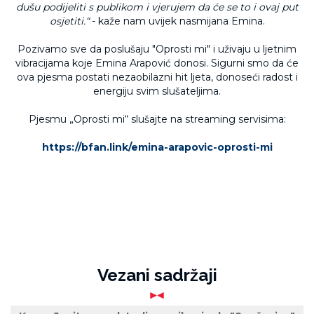
dušu podijeliti s publikom i vjerujem da će se to i ovaj put
osjetiti.“
- kaže nam uvijek nasmijana Emina.
Pozivamo sve da poslušaju "Oprosti mi" i uživaju u ljetnim
vibracijama koje Emina Arapović donosi. Sigurni smo da će
ova pjesma postati nezaobilazni hit ljeta, donoseći radost i
energiju svim slušateljima.
Pjesmu „Oprosti mi“ slušajte na streaming servisima:
https://bfan.link/emina-arapovic-oprosti-mi
Vezani sadržaji