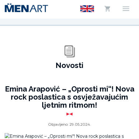
Novosti
Emina Arapović – „Oprosti mi“! Nova
rock poslastica s osvježavajućim
ljetnim ritmom!
Objavljeno:
29.05.2024.