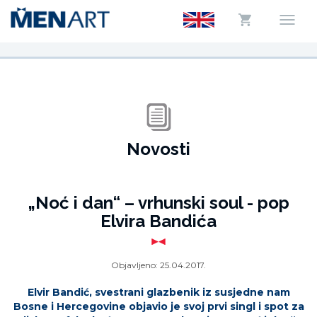
Novosti
„Noć i dan“ – vrhunski soul - pop
Elvira Bandića
Objavljeno:
25.04.2017.
Elvir Bandić, svestrani glazbenik iz susjedne nam
Bosne i Hercegovine objavio je svoj prvi singl i spot za