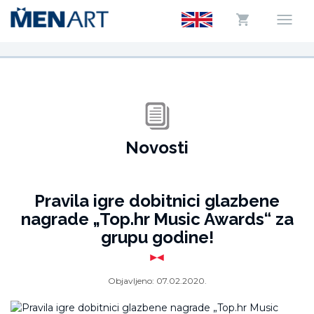
Novosti
Pravila igre dobitnici glazbene
nagrade „Top.hr Music Awards“ za
grupu godine!
Objavljeno:
07.02.2020.