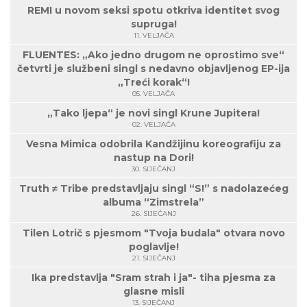
REMI u novom seksi spotu otkriva identitet svog
supruga!
11. VELJAČA
FLUENTES: „Ako jedno drugom ne oprostimo sve“
četvrti je službeni singl s nedavno objavljenog EP-ija
„Treći korak“!
05. VELJAČA
„Tako ljepa“ je novi singl Krune Jupitera!
02. VELJAČA
Vesna Mimica odobrila Kandžijinu koreografiju za
nastup na Dori!
30. SIJEČANJ
Truth ≠ Tribe predstavljaju singl “S!” s nadolazećeg
albuma “Zimstrela”
26. SIJEČANJ
Tilen Lotrič s pjesmom "Tvoja budala" otvara novo
poglavlje!
21. SIJEČANJ
Ika predstavlja "Sram strah i ja"- tiha pjesma za
glasne misli
13. SIJEČANJ