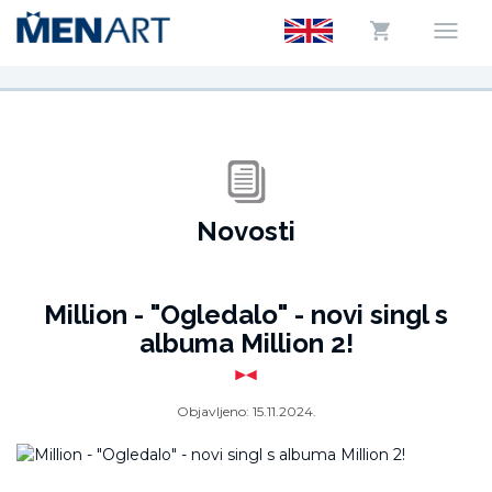
Novosti
Million - "Ogledalo" - novi singl s
albuma Million 2!
Objavljeno:
15.11.2024.