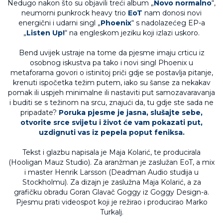
Nedugo nakon što su objavili treći album „
Novo normalno
“,
neumorni punkrock heavy trio
EoT
nam donosi novi
energični i udarni singl „
Phoenix
“ s nadolazećeg EP-a
„
Listen Up!
“ na engleskom jeziku koji izlazi uskoro.
Bend uvijek ustraje na tome da pjesme imaju crticu iz
osobnog iskustva pa tako i novi singl Phoenix u
metaforama govori o istinitoj priči gdje se postavlja pitanje,
krenuti ispočetka težim putem, iako su šanse za nekakav
pomak ili uspjeh minimalne ili nastaviti put samozavaravanja
i buditi se s težinom na srcu, znajući da, tu gdje ste sada ne
pripadate?
Poruka pjesme je jasna, slušajte sebe,
otvorite srce svijetu i život će vam pokazati put,
uzdignuti vas iz pepela poput feniksa.
Tekst i glazbu napisala je Maja Kolarić, te producirala
(Hooligan Mauz Studio). Za aranžman je zaslužan EoT, a mix
i master Henrik Larsson (Deadman Audio studija u
Stockholmu). Za dizajn je zaslužna Maja Kolarić, a za
grafičku obradu Goran Glavač Goggy iz Goggy Design-a.
Pjesmu prati videospot koji je režirao i producirao Marko
Turkalj.