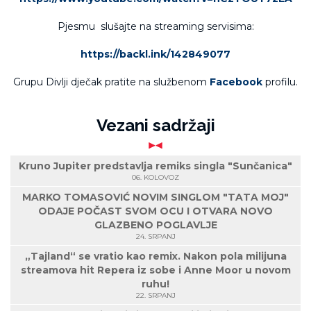
Pjesmu slušajte na streaming servisima:
https://backl.ink/142849077
Grupu Divlji dječak pratite na službenom
Facebook
profilu.
Vezani sadržaji
Kruno Jupiter predstavlja remiks singla "Sunčanica"
06. KOLOVOZ
MARKO TOMASOVIĆ NOVIM SINGLOM "TATA MOJ"
ODAJE POČAST SVOM OCU I OTVARA NOVO
GLAZBENO POGLAVLJE
24. SRPANJ
„Tajland“ se vratio kao remix. Nakon pola milijuna
streamova hit Repera iz sobe i Anne Moor u novom
ruhu!
22. SRPANJ