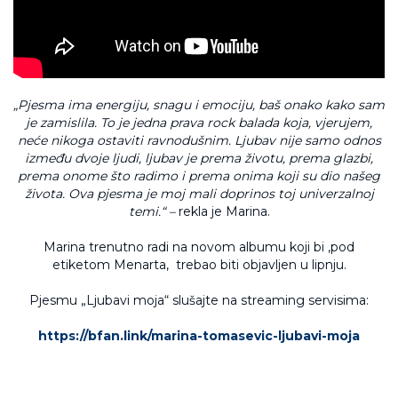
„Pjesma ima energiju, snagu i emociju, baš onako kako sam
je zamislila. To je jedna prava rock balada koja, vjerujem,
neće nikoga ostaviti ravnodušnim. Ljubav nije samo odnos
između dvoje ljudi, ljubav je prema životu, prema glazbi,
prema onome što radimo i prema onima koji su dio našeg
života. Ova pjesma je moj mali doprinos toj univerzalnoj
temi.“ –
rekla je Marina.
Marina trenutno radi na novom albumu koji bi ,pod
etiketom Menarta, trebao biti objavljen u lipnju.
Pjesmu „Ljubavi moja“ slušajte na streaming servisima:
https://bfan.link/marina-tomasevic-ljubavi-moja