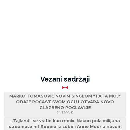
Vezani sadržaji
MARKO TOMASOVIĆ NOVIM SINGLOM "TATA MOJ"
ODAJE POČAST SVOM OCU I OTVARA NOVO
GLAZBENO POGLAVLJE
24. SRPANJ
„Tajland“ se vratio kao remix. Nakon pola milijuna
streamova hit Repera iz sobe i Anne Moor u novom