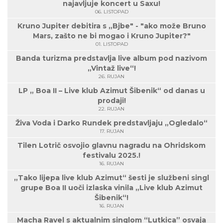
najavljuje koncert u Saxu!
06. LISTOPAD
Kruno Jupiter debitira s „Bjbe" - "ako može Bruno
Mars, zašto ne bi mogao i Kruno Jupiter?"
01. LISTOPAD
Banda turizma predstavlja live album pod nazivom
„Vintaž live“!
26. RUJAN
LP „ Boa II – Live klub Azimut Šibenik“ od danas u
prodaji!
22. RUJAN
Živa Voda i Darko Rundek predstavljaju „Ogledalo“
17. RUJAN
Tilen Lotrič osvojio glavnu nagradu na Ohridskom
festivalu 2025.!
16. RUJAN
„Tako lijepa live klub Azimut“ šesti je službeni singl
grupe Boa II uoči izlaska vinila „Live klub Azimut
Šibenik“!
16. RUJAN
Macha Ravel s aktualnim singlom “Lutkica” osvaja