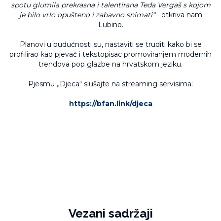
spotu glumila prekrasna i talentirana Teda Vergaš s kojom
je bilo vrlo opušteno i zabavno snimati“
- otkriva nam
Lubino.
Planovi u budućnosti su, nastaviti se truditi kako bi se
profilirao kao pjevač i tekstopisac promoviranjem modernih
trendova pop glazbe na hrvatskom jeziku.
Pjesmu „Djeca“ slušajte na streaming servisima:
https://bfan.link/djeca
Vezani sadržaji