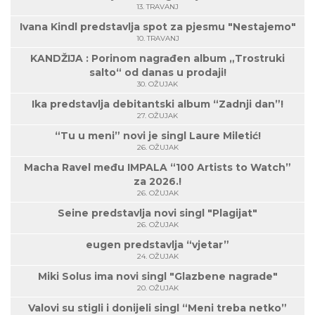
13. TRAVANJ
Ivana Kindl predstavlja spot za pjesmu "Nestajemo"
10. TRAVANJ
KANDŽIJA : Porinom nagrađen album „Trostruki
salto“ od danas u prodaji!
30. OŽUJAK
Ika predstavlja debitantski album “Zadnji dan”!
27. OŽUJAK
“Tu u meni” novi je singl Laure Miletić!
26. OŽUJAK
Macha Ravel među IMPALA “100 Artists to Watch”
za 2026.!
26. OŽUJAK
Seine predstavlja novi singl "Plagijat"
26. OŽUJAK
eugen predstavlja “vjetar”
24. OŽUJAK
Miki Solus ima novi singl "Glazbene nagrade"
20. OŽUJAK
Valovi su stigli i donijeli singl “Meni treba netko”