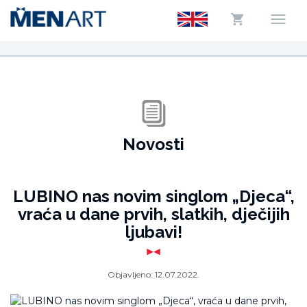
Novosti
LUBINO nas novim singlom „Djeca“,
vraća u dane prvih, slatkih, dječijih
ljubavi!
Objavljeno:
12.07.2022.