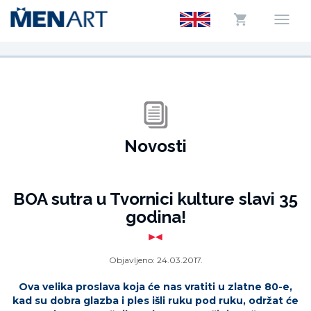
Novosti
BOA sutra u Tvornici kulture slavi 35
godina!
Objavljeno:
24.03.2017.
Ova velika proslava koja će nas vratiti u zlatne 80-e,
kad su dobra glazba i ples išli ruku pod ruku, održat će