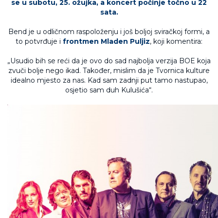
se u subotu, 25. ožujka, a koncert počinje točno u 22
sata.
Bend je u odličnom raspoloženju i još boljoj sviračkoj formi, a
to potvrđuje i
frontmen Mladen Puljiz
, koji komentira:
„Usudio bih se reći da je ovo do sad najbolja verzija BOE koja
zvuči bolje nego ikad. Također, mislim da je Tvornica kulture
idealno mjesto za nas. Kad sam zadnji put tamo nastupao,
osjetio sam duh Kulušića“.