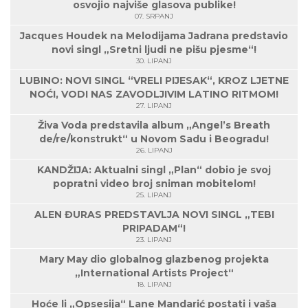
osvojio najviše glasova publike!
07. SRPANJ
Jacques Houdek na Melodijama Jadrana predstavio
novi singl „Sretni ljudi ne pišu pjesme“!
30. LIPANJ
LUBINO: NOVI SINGL “VRELI PIJESAK“, KROZ LJETNE
NOĆI, VODI NAS ZAVODLJIVIM LATINO RITMOM!
27. LIPANJ
Živa Voda predstavila album „Angel’s Breath
de/re/konstrukt“ u Novom Sadu i Beogradu!
26. LIPANJ
KANDŽIJA: Aktualni singl „Plan“ dobio je svoj
popratni video broj sniman mobitelom!
25. LIPANJ
ALEN ĐURAS PREDSTAVLJA NOVI SINGL „TEBI
PRIPADAM“!
23. LIPANJ
Mary May dio globalnog glazbenog projekta
„International Artists Project“
18. LIPANJ
Hoće li „Opsesija“ Lane Mandarić postati i vaša