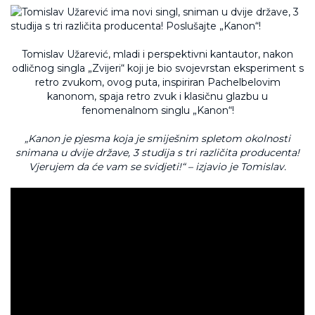
Tomislav Užarević, mladi i perspektivni kantautor, nakon
odličnog singla „Zvijeri“ koji je bio svojevrstan eksperiment s
retro zvukom, ovog puta, inspiriran Pachelbelovim
kanonom, spaja retro zvuk i klasičnu glazbu u
fenomenalnom singlu „Kanon“!
„Kanon je pjesma koja je smiješnim spletom okolnosti
snimana u dvije države, 3 studija s tri različita producenta!
Vjerujem da će vam se svidjeti!“ – izjavio je Tomislav.