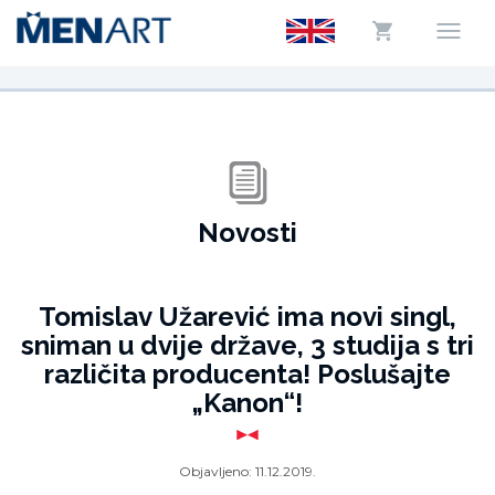
Novosti
Tomislav Užarević ima novi singl,
sniman u dvije države, 3 studija s tri
različita producenta! Poslušajte
„Kanon“!
Objavljeno:
11.12.2019.