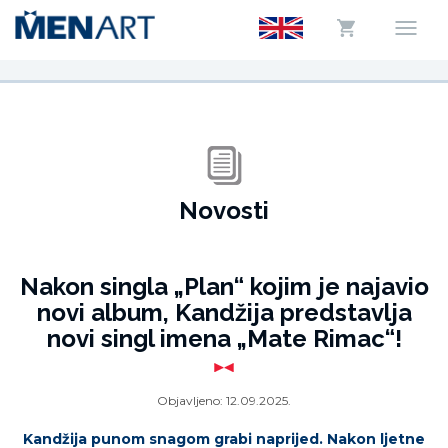
Novosti
Nakon singla „Plan“ kojim je najavio
novi album, Kandžija predstavlja
novi singl imena „Mate Rimac“!
Objavljeno:
12.09.2025.
Kandžija punom snagom grabi naprijed. Nakon ljetne