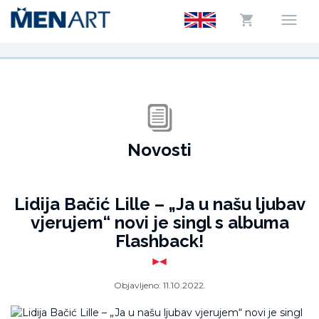
Novosti
Lidija Bačić Lille – „Ja u našu ljubav
vjerujem“ novi je singl s albuma
Flashback!
Objavljeno:
11.10.2022.