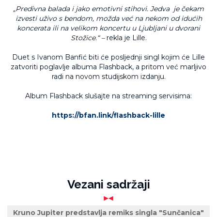
„Predivna balada i jako emotivni stihovi. Jedva je čekam
izvesti uživo s bendom, možda već na nekom od idućih
koncerata ili na velikom koncertu u Ljubljani u dvorani
Stožice.“ –
rekla je Lille.
Duet s Ivanom Banfić biti će posljednji singl kojim će Lille
zatvoriti poglavlje albuma Flashback, a pritom već marljivo
radi na novom studijskom izdanju.
Album Flashback slušajte na streaming servisima:
https://bfan.link/flashback-lille
Vezani sadržaji
Kruno Jupiter predstavlja remiks singla "Sunčanica"