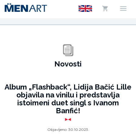
Novosti
Album „Flashback“, Lidija Bačić Lille
objavila na vinilu i predstavlja
istoimeni duet singl s Ivanom
Banfić!
Objavljeno:
30.10.2023.