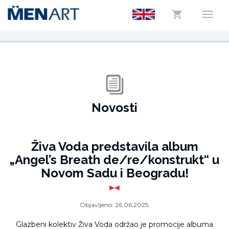
Novosti
Živa Voda predstavila album
„Angel’s Breath de/re/konstrukt“ u
Novom Sadu i Beogradu!
Objavljeno:
26.06.2025.
Glazbeni kolektiv Živa Voda održao je promocije albuma