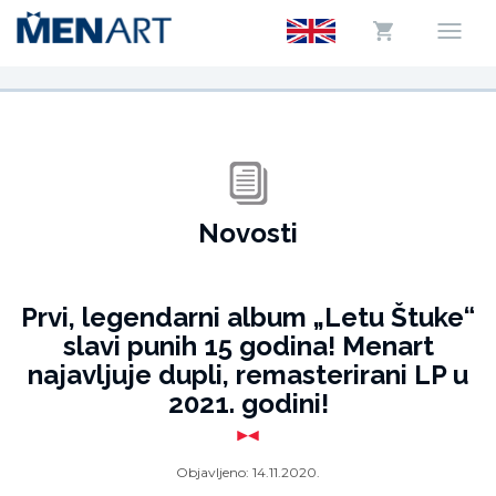
Novosti
Prvi, legendarni album „Letu Štuke“
slavi punih 15 godina! Menart
najavljuje dupli, remasterirani LP u
2021. godini!
Objavljeno:
14.11.2020.