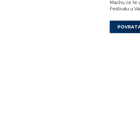
Machu će te u
Festivalu u Va
POVRAT