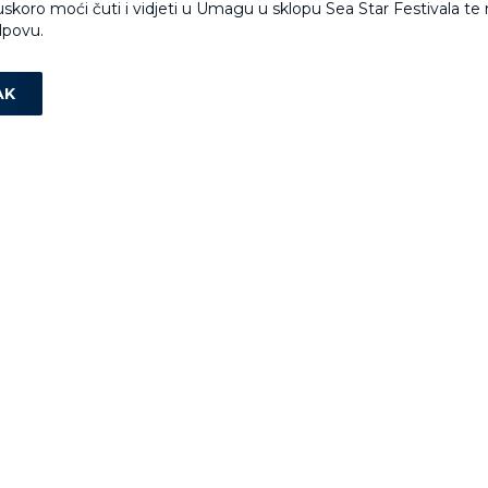
skoro moći čuti i vidjeti u Umagu u sklopu Sea Star Festivala te
lpovu.
AK