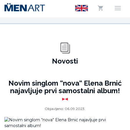
Novosti
Novim singlom “nova“ Elena Brnić
najavljuje prvi samostalni album!
Objavljeno:
06.09.2023.