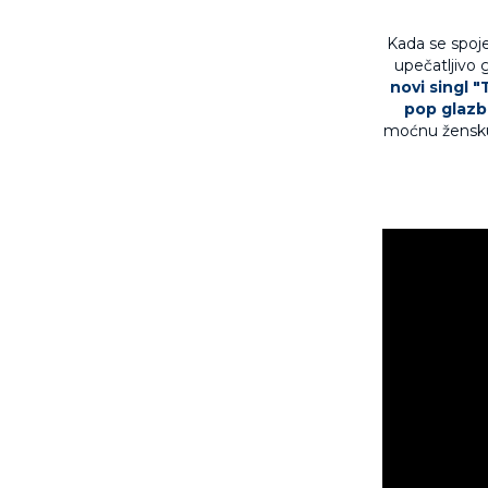
Kada se spoje 
upečatljivo 
novi singl 
pop glazb
moćnu žensku 