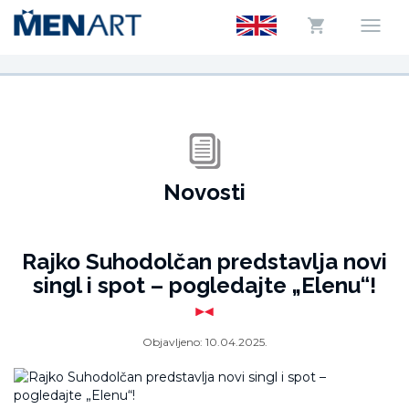
Novosti
Rajko Suhodolčan predstavlja novi
singl i spot – pogledajte „Elenu“!
Objavljeno:
10.04.2025.