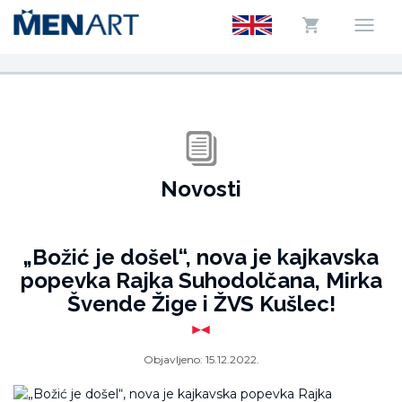
Novosti
„Božić je došel“, nova je kajkavska
popevka Rajka Suhodolčana, Mirka
Švende Žige i ŽVS Kušlec!
Objavljeno:
15.12.2022.