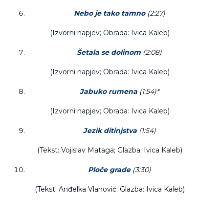
Nebo je tako tamno
(2:27)
(Izvorni napjev; Obrada: Ivica Kaleb)
Šetala se dolinom
(2:08)
(Izvorni napjev; Obrada: Ivica Kaleb)
Jabuko rumena
(1:54)*
(Izvorni napjev; Obrada: Ivica Kaleb)
Jezik ditinjstva
(1:54)
(Tekst: Vojislav Mataga; Glazba: Ivica Kaleb)
Ploče grade
(3:30)
(Tekst: Anđelka Vlahović; Glazba: Ivica Kaleb)