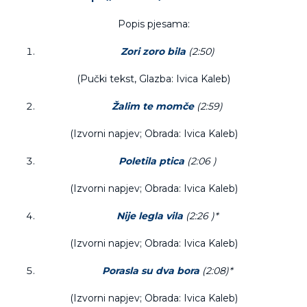
Popis pjesama:
Zori zoro bila
(2:50)
(Pučki tekst, Glazba: Ivica Kaleb)
Žalim te momče
(2:59)
(Izvorni napjev; Obrada: Ivica Kaleb)
Poletila ptica
(2:06 )
(Izvorni napjev; Obrada: Ivica Kaleb)
Nije legla vila
(2:26 )*
(Izvorni napjev; Obrada: Ivica Kaleb)
Porasla su dva bora
(2:08)*
(Izvorni napjev; Obrada: Ivica Kaleb)