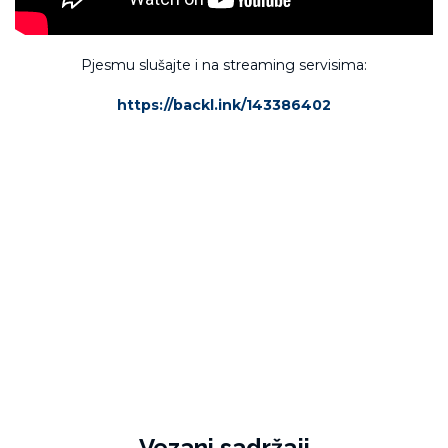
Pjesmu slušajte i na streaming servisima:
https://backl.ink/143386402
Vezani sadržaji