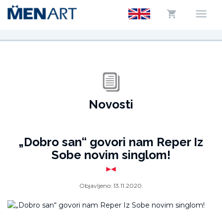
Novosti
„Dobro san“ govori nam Reper Iz
Sobe novim singlom!
Objavljeno:
13.11.2020.