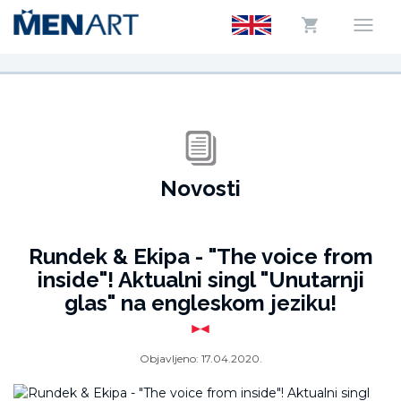
Novosti
Rundek & Ekipa - "The voice from
inside"! Aktualni singl "Unutarnji
glas" na engleskom jeziku!
Objavljeno:
17.04.2020.