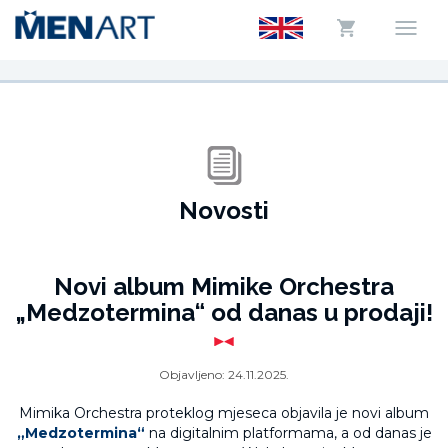
Novosti
Novi album Mimike Orchestra
„Medzotermina“ od danas u prodaji!
Objavljeno:
24.11.2025.
Mimika Orchestra proteklog mjeseca objavila je novi album
„Medzotermina“
na digitalnim platformama, a od danas je