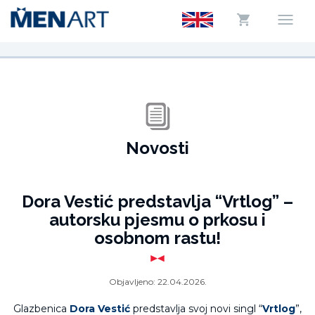
Novosti
Dora Vestić predstavlja “Vrtlog” –
autorsku pjesmu o prkosu i
osobnom rastu!
Objavljeno:
22.04.2026.
Glazbenica
Dora Vestić
predstavlja svoj novi singl “
Vrtlog
”,