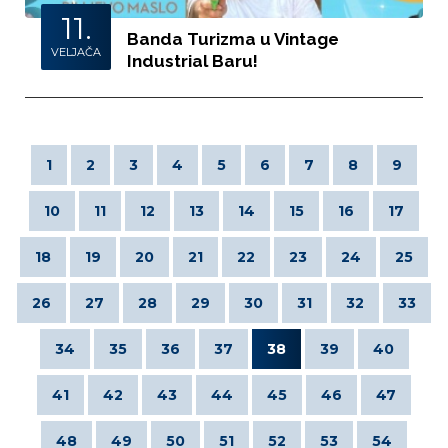
11.
Banda Turizma u Vintage
VELJAČA
Industrial Baru!
1
2
3
4
5
6
7
8
9
10
11
12
13
14
15
16
17
18
19
20
21
22
23
24
25
26
27
28
29
30
31
32
33
34
35
36
37
38
39
40
41
42
43
44
45
46
47
48
49
50
51
52
53
54