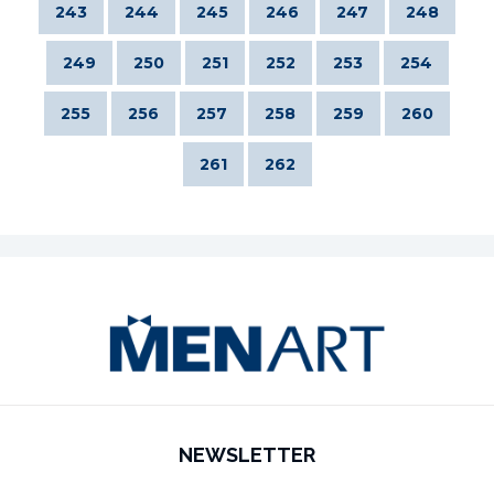
243
244
245
246
247
248
249
250
251
252
253
254
255
256
257
258
259
260
261
262
NEWSLETTER