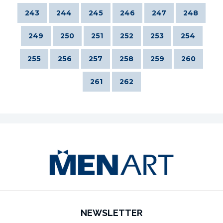
243
244
245
246
247
248
249
250
251
252
253
254
255
256
257
258
259
260
261
262
NEWSLETTER