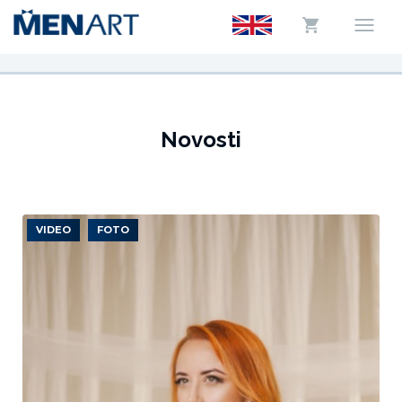
Novosti
VIDEO
FOTO