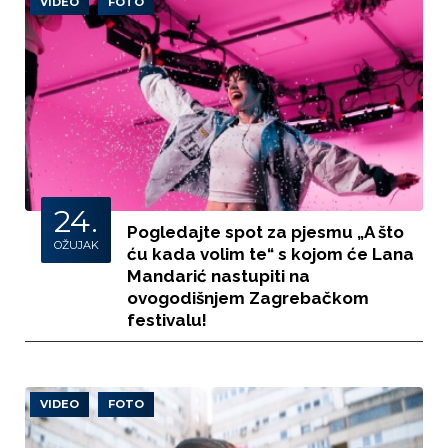
VIDEO
FOTO
24.
Pogledajte spot za pjesmu „A što
OŽUJAK
ću kada volim te“ s kojom će Lana
Mandarić nastupiti na
ovogodišnjem Zagrebačkom
festivalu!
VIDEO
FOTO