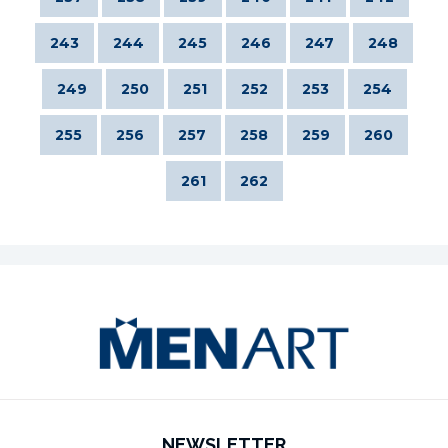
243
244
245
246
247
248
249
250
251
252
253
254
255
256
257
258
259
260
261
262
NEWSLETTER