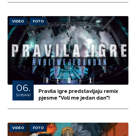
VIDEO
FOTO
06.
Pravila igre predstavljaju remix
SVIBANJ
pjesme "Voli me jedan dan"!
VIDEO
FOTO