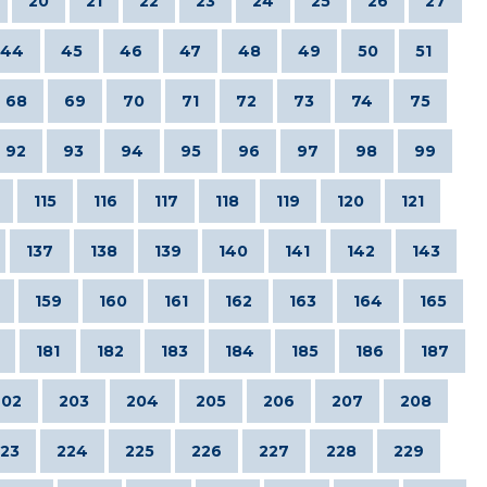
20
21
22
23
24
25
26
27
44
45
46
47
48
49
50
51
68
69
70
71
72
73
74
75
92
93
94
95
96
97
98
99
115
116
117
118
119
120
121
137
138
139
140
141
142
143
159
160
161
162
163
164
165
181
182
183
184
185
186
187
202
203
204
205
206
207
208
23
224
225
226
227
228
229