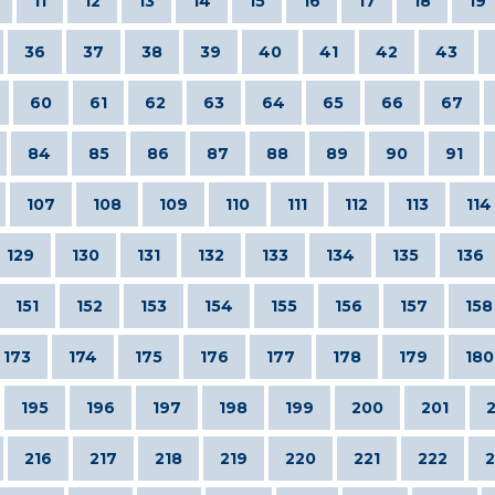
11
12
13
14
15
16
17
18
19
36
37
38
39
40
41
42
43
60
61
62
63
64
65
66
67
84
85
86
87
88
89
90
91
107
108
109
110
111
112
113
114
129
130
131
132
133
134
135
136
151
152
153
154
155
156
157
158
173
174
175
176
177
178
179
180
195
196
197
198
199
200
201
216
217
218
219
220
221
222
2