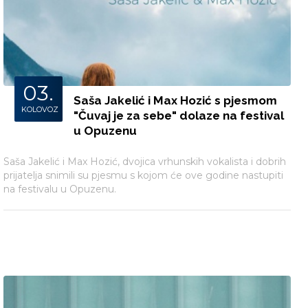
03.
Saša Jakelić i Max Hozić s pjesmom
KOLOVOZ
"Čuvaj je za sebe" dolaze na festival
u Opuzenu
Saša Jakelić i Max Hozić, dvojica vrhunskih vokalista i dobrih
prijatelja snimili su pjesmu s kojom će ove godine nastupiti
na festivalu u Opuzenu.