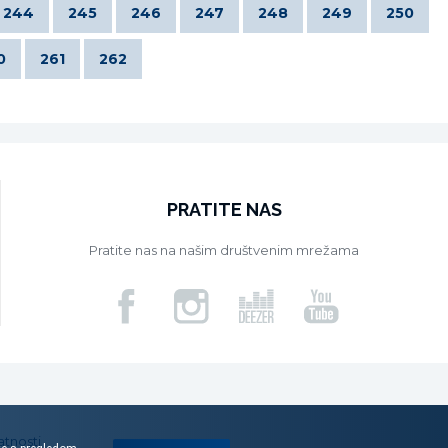
244
245
246
247
248
249
250
0
261
262
PRATITE NAS
Pratite nas na našim društvenim mrežama
atnosti