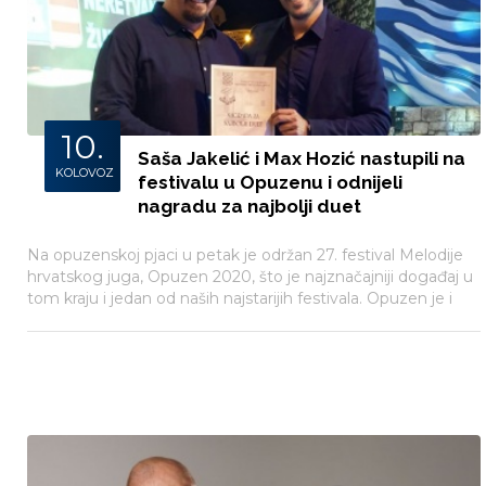
10.
Saša Jakelić i Max Hozić nastupili na
KOLOVOZ
festivalu u Opuzenu i odnijeli
nagradu za najbolji duet
Na opuzenskoj pjaci u petak je održan 27. festival Melodije
hrvatskog juga, Opuzen 2020, što je najznačajniji događaj u
tom kraju i jedan od naših najstarijih festivala. Opuzen je i
ove godine ugostio preko 100 poznatih izvođača i autora, a
među njima su nastupili i Saša Jakelić i Max Hozić s
pjesmom „Čuvaj je za sebe“.