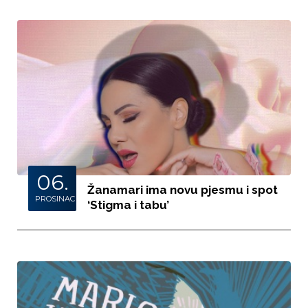
06.
Žanamari ima novu pjesmu i spot
PROSINAC
‘Stigma i tabu’