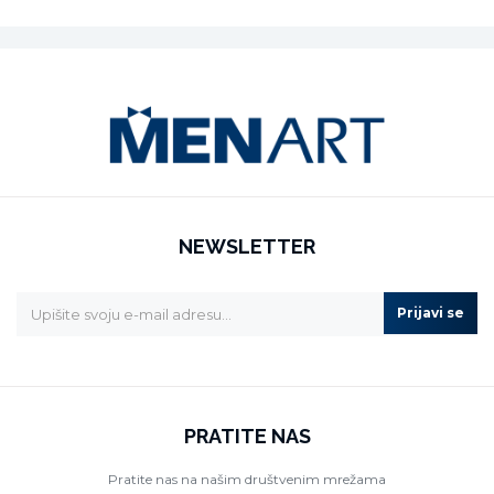
NEWSLETTER
Prijavi se
PRATITE NAS
Pratite nas na našim društvenim mrežama