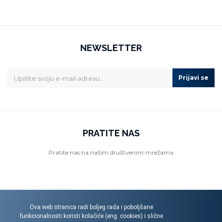
NEWSLETTER
Prijavi se
PRATITE NAS
Pratite nas na našim društvenim mrežama
Ova web stranica radi boljeg rada i poboljšane
funkcionalnosti koristi kolačiće (eng. cookies) i slične